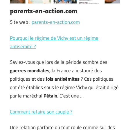
parents-en-action.com
Site web :
parents-en-action.com
Pourquoi le régime de Vichy est un régime
antisémite ?
Saviez-vous que lors de la période sombre des
guerres mondiales,
la France a instauré des
politiques et des
lois antisémites
? Ces politiques
ont été établies sous le régime Vichy qui était dirigé
par le maréchal
Pétain
. C’est une …
Comment refaire son couple ?
Une relation parfaite où tout roule comme sur des